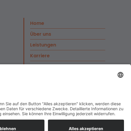
Home
Über uns
Leistungen
Karriere
News
Kontakt