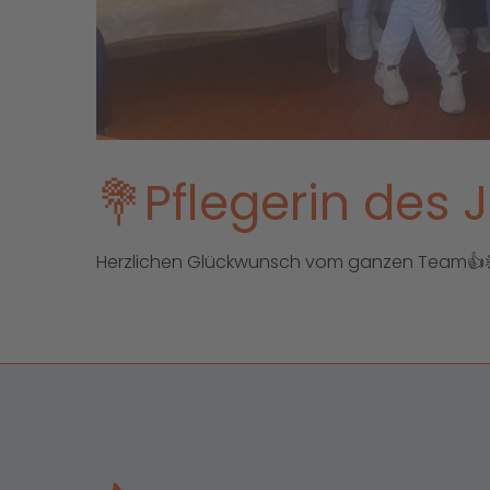
💐Pflegerin des 
Herzlichen Glückwunsch vom ganzen Team👍