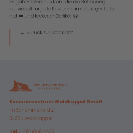
Es gab Herzen aus Kork, die die Betreuung
individuell für jede Bewohnerin selbst gestaltet
hat ❤️ und leckeren Eierlikör 😋
Zurück zur Übersicht
Seniorenzentrum Waldkappel GmbH
Im Schemmerfeld 2
37284 Waldkappel
Tel.:
+49 5656 4432