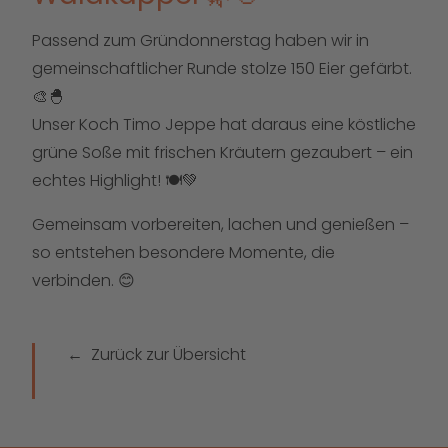
Passend zum Gründonnerstag haben wir in
gemeinschaftlicher Runde stolze 150 Eier gefärbt.
🎨🐣
Unser Koch Timo Jeppe hat daraus eine köstliche
grüne Soße mit frischen Kräutern gezaubert – ein
echtes Highlight! 🍽️💚
Gemeinsam vorbereiten, lachen und genießen –
so entstehen besondere Momente, die
verbinden. 😊
Zurück zur Übersicht